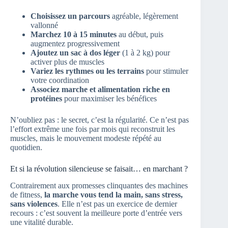
Choisissez un parcours
agréable, légèrement
vallonné
Marchez 10 à 15 minutes
au début, puis
augmentez progressivement
Ajoutez un sac à dos léger
(1 à 2 kg) pour
activer plus de muscles
Variez les rythmes ou les terrains
pour stimuler
votre coordination
Associez marche et alimentation riche en
protéines
pour maximiser les bénéfices
N’oubliez pas : le secret, c’est la régularité. Ce n’est pas
l’effort extrême une fois par mois qui reconstruit les
muscles, mais le mouvement modeste répété au
quotidien.
Et si la révolution silencieuse se faisait… en marchant ?
Contrairement aux promesses clinquantes des machines
de fitness,
la marche vous tend la main, sans stress,
sans violences
. Elle n’est pas un exercice de dernier
recours : c’est souvent la meilleure porte d’entrée vers
une vitalité durable.