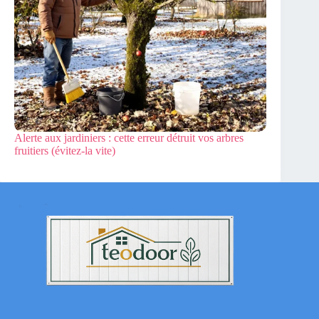
Alerte aux jardiniers : cette erreur détruit vos arbres
fruitiers (évitez-la vite)