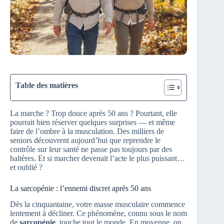
Table des matières
La marche ? Trop douce après 50 ans ? Pourtant, elle
pourrait bien réserver quelques surprises — et même
faire de l’ombre à la musculation. Des milliers de
seniors découvrent aujourd’hui que reprendre le
contrôle sur leur santé ne passe pas toujours par des
haltères. Et si marcher devenait l’acte le plus puissant…
et oublié ?
La sarcopénie : l’ennemi discret après 50 ans
Dès la cinquantaine, votre masse musculaire commence
lentement à décliner. Ce phénomène, connu sous le nom
de
sarcopénie
, touche tout le monde. En moyenne, on