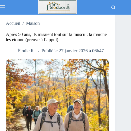
Passer
au
contenu
Accueil
/
Maison
Après 50 ans, ils misaient tout sur la muscu : la marche
les étonne (preuve à l’appui)
Élodie R.
Publié le 27 janvier 2026 à 06h47