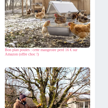
Bon plan poules : cette mangeoire perd 16 € sur
Amazon (offre choc !)