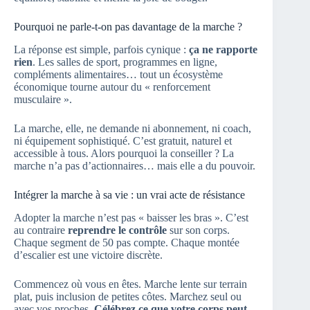
Pourquoi ne parle-t-on pas davantage de la marche ?
La réponse est simple, parfois cynique :
ça ne rapporte
rien
. Les salles de sport, programmes en ligne,
compléments alimentaires… tout un écosystème
économique tourne autour du « renforcement
musculaire ».
La marche, elle, ne demande ni abonnement, ni coach,
ni équipement sophistiqué. C’est gratuit, naturel et
accessible à tous. Alors pourquoi la conseiller ? La
marche n’a pas d’actionnaires… mais elle a du pouvoir.
Intégrer la marche à sa vie : un vrai acte de résistance
Adopter la marche n’est pas « baisser les bras ». C’est
au contraire
reprendre le contrôle
sur son corps.
Chaque segment de 50 pas compte. Chaque montée
d’escalier est une victoire discrète.
Commencez où vous en êtes. Marche lente sur terrain
plat, puis inclusion de petites côtes. Marchez seul ou
avec vos proches.
Célébrez ce que votre corps peut