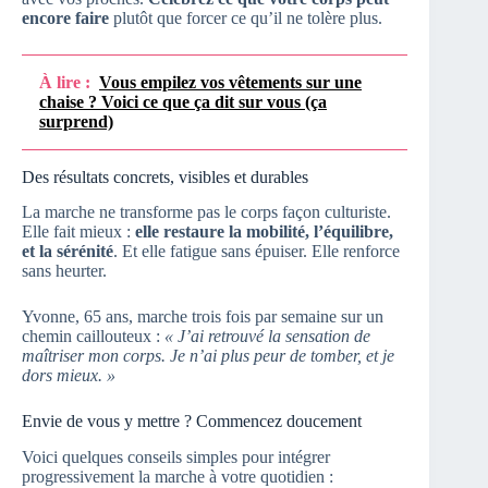
encore faire
plutôt que forcer ce qu’il ne tolère plus.
À lire :
Vous empilez vos vêtements sur une
chaise ? Voici ce que ça dit sur vous (ça
surprend)
Des résultats concrets, visibles et durables
La marche ne transforme pas le corps façon culturiste.
Elle fait mieux :
elle restaure la mobilité, l’équilibre,
et la sérénité
. Et elle fatigue sans épuiser. Elle renforce
sans heurter.
Yvonne, 65 ans, marche trois fois par semaine sur un
chemin caillouteux :
« J’ai retrouvé la sensation de
maîtriser mon corps. Je n’ai plus peur de tomber, et je
dors mieux. »
Envie de vous y mettre ? Commencez doucement
Voici quelques conseils simples pour intégrer
progressivement la marche à votre quotidien :