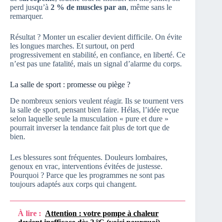
perd jusqu’à
2 % de muscles par an
, même sans le
remarquer.
Résultat ? Monter un escalier devient difficile. On évite
les longues marches. Et surtout, on perd
progressivement en stabilité, en confiance, en liberté. Ce
n’est pas une fatalité, mais un signal d’alarme du corps.
La salle de sport : promesse ou piège ?
De nombreux seniors veulent réagir. Ils se tournent vers
la salle de sport, pensant bien faire. Hélas, l’idée reçue
selon laquelle seule la musculation « pure et dure »
pourrait inverser la tendance fait plus de tort que de
bien.
Les blessures sont fréquentes. Douleurs lombaires,
genoux en vrac, interventions évitées de justesse.
Pourquoi ? Parce que les programmes ne sont pas
toujours adaptés aux corps qui changent.
À lire :
Attention : votre pompe à chaleur