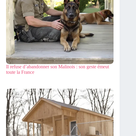
Il refuse d’abandonner son Malinois : son geste émeut
toute la France