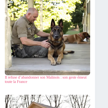
Il refuse d’abandonner son Malinois : son geste émeut
toute la France