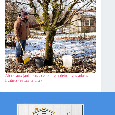
Alerte aux jardiniers : cette erreur détruit vos arbres
fruitiers (évitez-la vite)