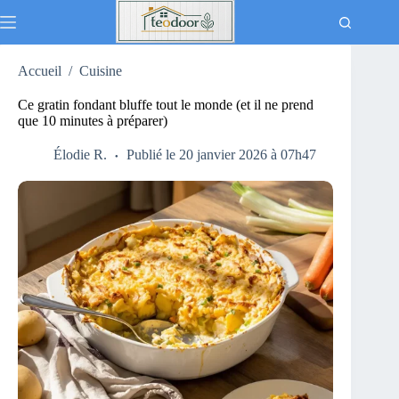
Passer
au
contenu
Accueil
/
Cuisine
Ce gratin fondant bluffe tout le monde (et il ne prend
que 10 minutes à préparer)
Élodie R.
Publié le 20 janvier 2026 à 07h47