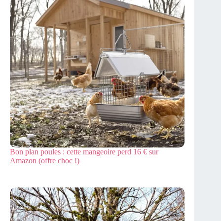
Bon plan poules : cette mangeoire perd 16 € sur
Amazon (offre choc !)