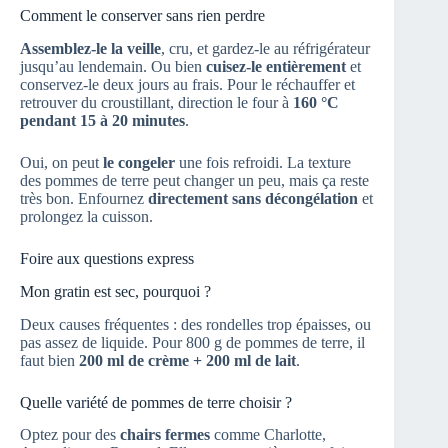
Comment le conserver sans rien perdre
Assemblez-le la veille
, cru, et gardez-le au réfrigérateur
jusqu’au lendemain. Ou bien
cuisez-le entièrement
et
conservez-le deux jours au frais. Pour le réchauffer et
retrouver du croustillant, direction le four à
160 °C
pendant 15 à 20 minutes
.
Oui, on peut
le congeler
une fois refroidi. La texture
des pommes de terre peut changer un peu, mais ça reste
très bon. Enfournez
directement sans décongélation
et
prolongez la cuisson.
Foire aux questions express
Mon gratin est sec, pourquoi ?
Deux causes fréquentes : des rondelles trop épaisses, ou
pas assez de liquide. Pour 800 g de pommes de terre, il
faut bien
200 ml de crème + 200 ml de lait
.
Quelle variété de pommes de terre choisir ?
Optez pour des
chairs fermes
comme Charlotte,