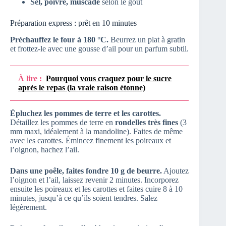
Sel, poivre, muscade
selon le goût
Préparation express : prêt en 10 minutes
Préchauffez le four à 180 °C.
Beurrez un plat à gratin
et frottez-le avec une gousse d’ail pour un parfum subtil.
À lire :
Pourquoi vous craquez pour le sucre
après le repas (la vraie raison étonne)
Épluchez les pommes de terre et les carottes.
Détaillez les pommes de terre en
rondelles très fines
(3
mm maxi, idéalement à la mandoline). Faites de même
avec les carottes. Émincez finement les poireaux et
l’oignon, hachez l’ail.
Dans une poêle, faites fondre 10 g de beurre.
Ajoutez
l’oignon et l’ail, laissez revenir 2 minutes. Incorporez
ensuite les poireaux et les carottes et faites cuire 8 à 10
minutes, jusqu’à ce qu’ils soient tendres. Salez
légèrement.