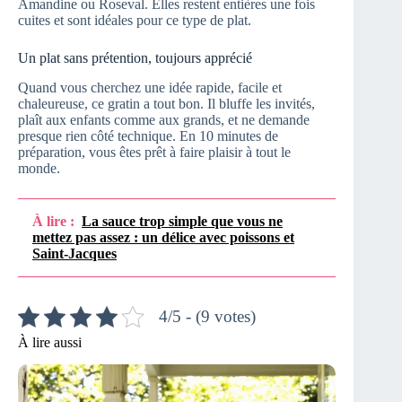
Amandine ou Roseval. Elles restent entières une fois
cuites et sont idéales pour ce type de plat.
Un plat sans prétention, toujours apprécié
Quand vous cherchez une idée rapide, facile et
chaleureuse, ce gratin a tout bon. Il bluffe les invités,
plaît aux enfants comme aux grands, et ne demande
presque rien côté technique. En 10 minutes de
préparation, vous êtes prêt à faire plaisir à tout le
monde.
À lire :
La sauce trop simple que vous ne
mettez pas assez : un délice avec poissons et
Saint-Jacques
4/5 - (9 votes)
À lire aussi