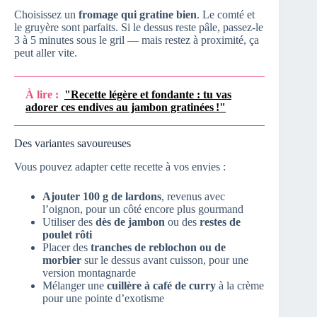
Choisissez un
fromage qui gratine bien
. Le comté et
le gruyère sont parfaits. Si le dessus reste pâle, passez-le
3 à 5 minutes sous le gril — mais restez à proximité, ça
peut aller vite.
À lire :
"Recette légère et fondante : tu vas
adorer ces endives au jambon gratinées !"
Des variantes savoureuses
Vous pouvez adapter cette recette à vos envies :
Ajouter 100 g de lardons
, revenus avec
l’oignon, pour un côté encore plus gourmand
Utiliser des
dès de jambon
ou des
restes de
poulet rôti
Placer des
tranches de reblochon ou de
morbier
sur le dessus avant cuisson, pour une
version montagnarde
Mélanger une
cuillère à café de curry
à la crème
pour une pointe d’exotisme