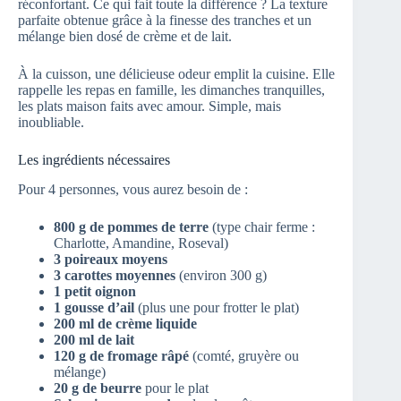
réconfortant. Ce qui fait toute la différence ? La texture
parfaite obtenue grâce à la finesse des tranches et un
mélange bien dosé de crème et de lait.
À la cuisson, une délicieuse odeur emplit la cuisine. Elle
rappelle les repas en famille, les dimanches tranquilles,
les plats maison faits avec amour. Simple, mais
inoubliable.
Les ingrédients nécessaires
Pour 4 personnes, vous aurez besoin de :
800 g de pommes de terre
(type chair ferme :
Charlotte, Amandine, Roseval)
3 poireaux moyens
3 carottes moyennes
(environ 300 g)
1 petit oignon
1 gousse d’ail
(plus une pour frotter le plat)
200 ml de crème liquide
200 ml de lait
120 g de fromage râpé
(comté, gruyère ou
mélange)
20 g de beurre
pour le plat