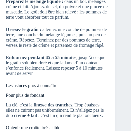
Préparez le mélange liquide :
dans un bol, mélangez
crème et lait. Ajoutez du sel, du poivre et une pincée de
muscade. Le goût doit être bien relevé : les pommes de
terre vont absorber tout ce parfum.
Dressez le gratin :
alternez une couche de pommes de
terre, une couche du mélange légumes, puis un peu de
crème. Répétez. Terminez par des pommes de terre,
versez le reste de crème et parsemez de fromage râpé.
Enfournez pendant 45 à 55 minutes
, jusqu’à ce que
le gratin soit bien doré et que la lame d’un couteau
s’enfonce facilement. Laissez reposer 5 à 10 minutes
avant de servir.
Les astuces pros à connaître
Pour plus de fondant
La clé, c’est la
finesse des tranches
. Trop épaisses,
elles ne cuiront pas uniformément. Et n’allégez pas le
duo
crème + lait
: c’est lui qui rend le plat onctueux.
Obtenir une croûte irrésistible